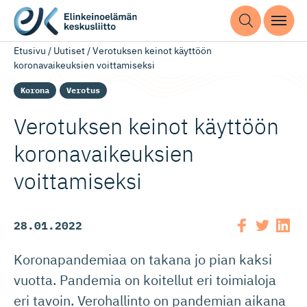
Etusivu
/
Uutiset
/
Verotuksen keinot käyttöön
koronavaikeuksien voittamiseksi
Korona
Verotus
Verotuksen keinot käyttöön
koronavai­keuksien
voittamiseksi
28.01.2022
Koronapandemiaa on takana jo pian kaksi
vuotta. Pandemia on koitellut eri toimialoja
eri tavoin. Verohallinto on pandemian aikana