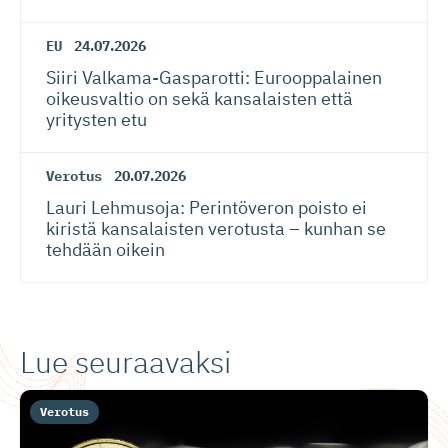
EU
24.07.2026
Siiri Valkama-Gas­pa­rotti: Eurooppalainen
oikeusvaltio on sekä kansalaisten että
yritysten etu
Verotus
20.07.2026
Lauri Lehmusoja: Perintöveron poisto ei
kiristä kansalaisten verotusta – kunhan se
tehdään oikein
Lue seuraavaksi
Verotus