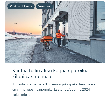
Vastuullisuus
Verotus
Kiinteä tullimaksu korjaa epäreilua
kilpailua­setelmaa
Kiinasta tulevien alle 150 euron pikkupakettien määrä
on viime vuosina moninkertaistunut. Vuonna 2024
paketteja tuli...