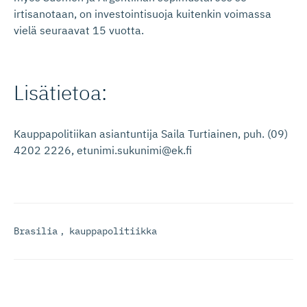
irtisanotaan, on investointisuoja kuitenkin voimassa
vielä seuraavat 15 vuotta.
Lisätietoa:
Kauppapolitiikan asiantuntija Saila Turtiainen, puh. (09)
4202 2226, etunimi.sukunimi@ek.fi
Brasilia
,
kauppapolitiikka