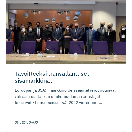
Tavoitteeksi transatlanttiset
sisämarkkinat
Euroopan ja USA:n markkinoiden sääntelyerot nousivat
vahvasti esille, kun elinkeinoelämän edustajat
tapasivat Etelärannassa 25.2.2022 vierailleen...
25.02.2022