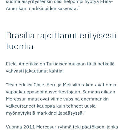
suomalaisyritystenkin olisi helpompi hyötyä Etelä-
Amerikan markkinoiden kasvusta.”
Brasilia rajoittanut erityisesti
tuontia
Etelä-Amerikka on Turtiaisen mukaan tällä hetkellä
vahvasti jakautunut kahtia:
”Esimerkiksi Chile, Peru ja Meksiko rakentavat omia
vapaakauppasopimusverkostojaan. Samaan aikaan
Mercosur-maat ovat viime vuosina enemmänkin
vaikeuttaneet kauppaa kuin tehneet uusia
myönnytyksiä markkinoillepääsyssä.”
Vuonna 2011 Mercosur-ryhmä teki päätöksen, jonka