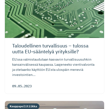
Taloudellinen turvallisuus – tulossa
uutta EU-sääntelyä yrityksille?
EU:ssa valmistaudutaan kasvaviin turvallisuusuhkiin
kansainvälisessä kaupassa. Laajeneeko vientivalvonta
ja otetaanko käyttöön EU:sta ulospäin meneviä
investointien...
09.05.2023
Kauppapolitiikka