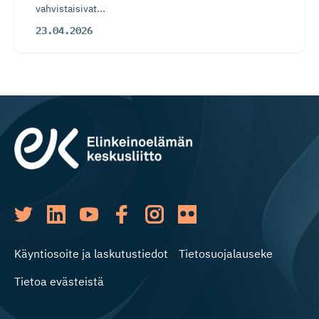
vahvistaisivat...
23.04.2026
Käyntiosoite ja laskutustiedot
Tietosuojalauseke
Tietoa evästeistä