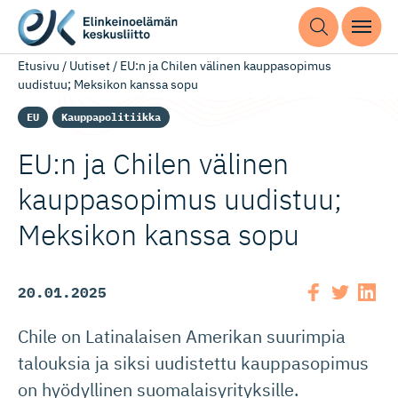
Etusivu
/
Uutiset
/
EU:n ja Chilen välinen kauppasopimus
uudistuu; Meksikon kanssa sopu
EU
Kauppapolitiikka
EU:n ja Chilen välinen
kauppasopimus uudistuu;
Meksikon kanssa sopu
20.01.2025
Chile on Latinalaisen Amerikan suurimpia
talouksia ja siksi uudistettu kauppasopimus
on hyödyllinen suomalaisyrityksille.