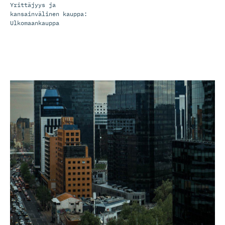
Yrittäjyys ja
kansainvälinen kauppa: