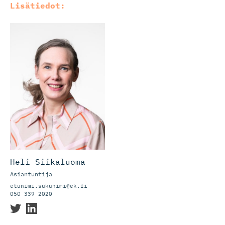
Lisätiedot:
Heli Siikaluoma
Asiantuntija
etunimi.sukunimi@ek.fi
050 339 2020