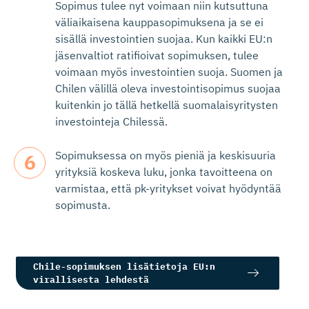
Sopimus tulee nyt voimaan niin kutsuttuna
väliaikaisena kauppasopimuksena ja se ei
sisällä investointien suojaa. Kun kaikki EU:n
jäsenvaltiot ratifioivat sopimuksen, tulee
voimaan myös investointien suoja. Suomen ja
Chilen välillä oleva investointisopimus suojaa
kuitenkin jo tällä hetkellä suomalaisyritysten
investointeja Chilessä.
Sopimuksessa on myös pieniä ja keskisuuria
yrityksiä koskeva luku, jonka tavoitteena on
varmistaa, että pk-yritykset voivat hyödyntää
sopimusta.
Chile-sopimuksen lisätietoja EU:n
virallisesta lehdestä