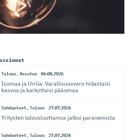
oreimmat
Talous
,
Verotus
06.08.2026
Isomaa ja Urrila: Varallisuusvero hidastaisi
kasvua ja karkottaisi pääomaa
Suhdanteet
,
Talous
27.07.2026
Yritysten talousluottamus jatkoi paranemista
Suhdanteet
,
Talous
27.07.2026