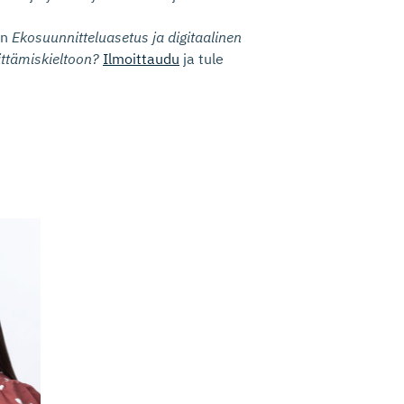
in
Ekosuunnitteluasetus ja digitaalinen
ittämiskieltoon?
Ilmoittaudu
ja tule