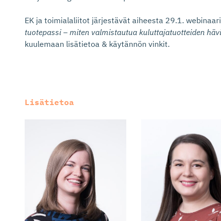
EK ja toimialaliitot järjestävät aiheesta 29.1. webinaar
tuotepassi – miten valmistautua kuluttajatuotteiden häv
kuulemaan lisätietoa & käytännön vinkit.
Lisätietoa