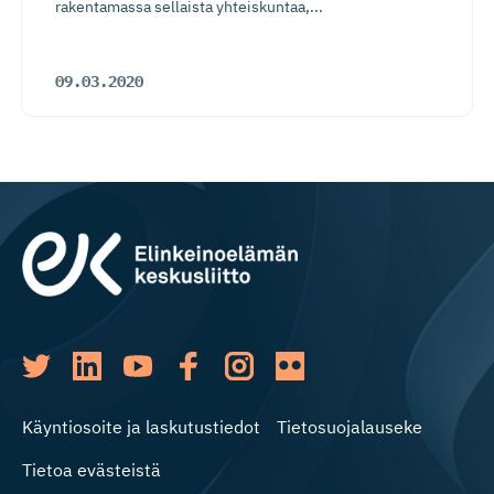
rakentamassa sellaista yhteiskuntaa,...
09.03.2020
Käyntiosoite ja laskutustiedot
Tietosuojalauseke
Tietoa evästeistä