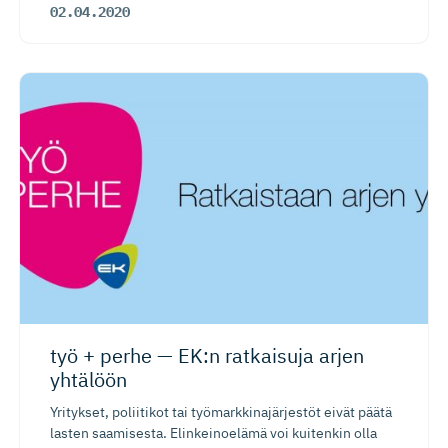
02.04.2020
työ + perhe — EK:n ratkaisuja arjen
yhtälöön
Yritykset, poliitikot tai työmarkkinajärjestöt eivät päätä
lasten saamisesta. Elinkeinoelämä voi kuitenkin olla