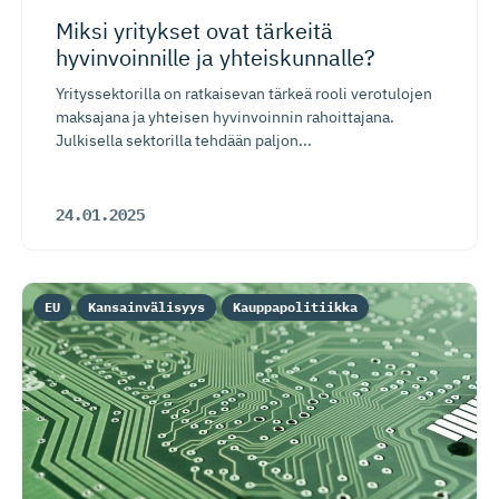
Miksi yritykset ovat tärkeitä
hyvinvoinnille ja yhteiskunnalle?
Yrityssektorilla on ratkaisevan tärkeä rooli verotulojen
maksajana ja yhteisen hyvinvoinnin rahoittajana.
Julkisella sektorilla tehdään paljon...
24.01.2025
EU
Kansainvälisyys
Kauppapolitiikka