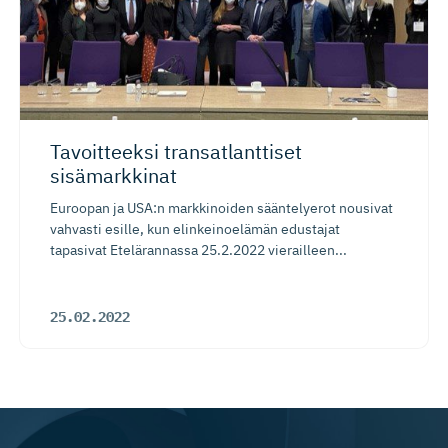
Tavoitteeksi transatlanttiset
sisämarkkinat
Euroopan ja USA:n markkinoiden sääntelyerot nousivat
vahvasti esille, kun elinkeinoelämän edustajat
tapasivat Etelärannassa 25.2.2022 vierailleen...
25.02.2022