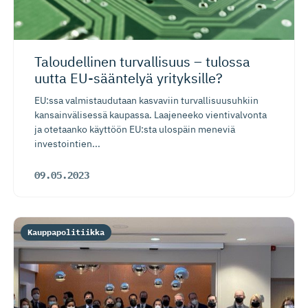
Taloudellinen turvallisuus – tulossa
uutta EU-sääntelyä yrityksille?
EU:ssa valmistaudutaan kasvaviin turvallisuusuhkiin
kansainvälisessä kaupassa. Laajeneeko vientivalvonta
ja otetaanko käyttöön EU:sta ulospäin meneviä
investointien...
09.05.2023
Kauppapolitiikka