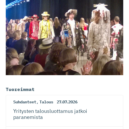
Tuoreimmat
Suhdanteet
,
Talous
27.07.2026
Yritysten talousluottamus jatkoi
paranemista