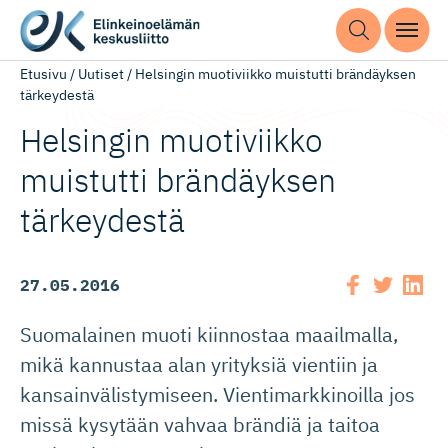
Etusivu
/
Uutiset
/
Helsingin muotiviikko muistutti brändäyksen
tärkeydestä
Helsingin muotiviikko
muistutti brändäyksen
tärkeydestä
27.05.2016
Suomalainen muoti kiinnostaa maailmalla,
mikä kannustaa alan yrityksiä vientiin ja
kansainvälistymiseen. Vientimarkkinoilla jos
missä kysytään vahvaa brändiä ja taitoa