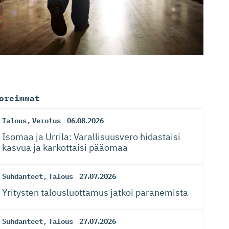
oreimmat
Talous
,
Verotus
06.08.2026
Isomaa ja Urrila: Varallisuusvero hidastaisi
kasvua ja karkottaisi pääomaa
Suhdanteet
,
Talous
27.07.2026
Yritysten talousluottamus jatkoi paranemista
Suhdanteet
,
Talous
27.07.2026