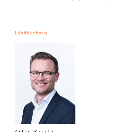
Lisätietoja
Arttu Karila