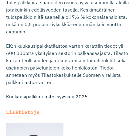
Tulospalkkioita saaneiden osuus pysyi useimmilla aloilla
jotakuinkin edellisvuoden tasolla. Keskimääräinen
tulospalkkio niitä saaneilla oli 7,6 % kokonaisansioista,
mikä on 0,5 prosenttiyksikköä enemmän kuin vuotta
aiemmin.
EK:n kuukausipalkkatilastoa varten kerättiin tiedot yli
600 000:sta yksityisen sektorin palkansaajasta. Tilasto
kattaa teollisuuden ja rakentamisen toimihenkilöt sekä
useimpien palvelualojen koko henkilöstön. Tiedot
annetaan myös Tilastokeskukselle Suomen virallista
palkkatilastoa varten.
Kuukausipalkkatilasto, syyskuu 2025
Lisätietoja