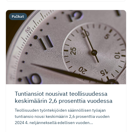
Palkat
Tuntiansiot nousivat teollisuudessa
keskimäärin 2,6 prosenttia vuodessa
Teollisuuden työntekijöiden säännöllisen työajan
tuntiansio nousi keskimäärin 2,6 prosenttia vuoden
2024 4. neljänneksellä edellisen vuoden...