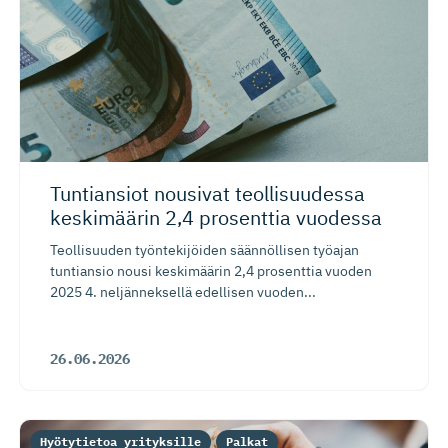
Tuntiansiot nousivat teollisuudessa
keskimäärin 2,4 prosenttia vuodessa
Teollisuuden työntekijöiden säännöllisen työajan
tuntiansio nousi keskimäärin 2,4 prosenttia vuoden
2025 4. neljänneksellä edellisen vuoden...
26.06.2026
Hyötytietoa yrityksille
Palkat