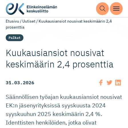
Etusivu
/
Uutiset
/
Kuukausiansiot nousivat keskimäärin 2,4
prosenttia
Palkat
Kuukausiansiot nousivat
keskimäärin 2,4 prosenttia
31.03.2026
Säännöllisen työajan kuukausiansiot nousivat
EK:n jäsenyrityksissä syyskuusta 2024
syyskuuhun 2025 keskimäärin 2,4 %.
Identtisten henkilöiden, jotka olivat