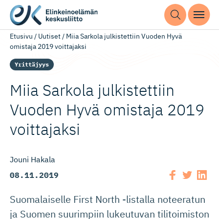
Etusivu
/
Uutiset
/
Miia Sarkola julkistettiin Vuoden Hyvä
omistaja 2019 voittajaksi
Yrittäjyys
Miia Sarkola julkistettiin
Vuoden Hyvä omistaja 2019
voittajaksi
Jouni Hakala
08.11.2019
Suomalaiselle First North -listalla noteeratun
ja Suomen suurimpiin lukeutuvan tilitoimiston