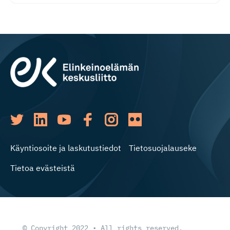
Käyntiosoite ja laskutustiedot
Tietosuojalauseke
Tietoa evästeistä
© Copyright 2022 • All rights reserved.