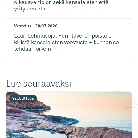
oikeusvaltio on sekä kansalaisten että
yritysten etu
Verotus
20.07.2026
Lauri Lehmusoja: Perintöveron poisto ei
kiristä kansalaisten verotusta – kunhan se
tehdään oikein
Lue seuraavaksi
Yrittäjyys