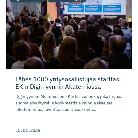
Lähes 1000 yritysosal­listujaa starttasi
EK:n Digimyynnin Akatemiassa
Digimyynnin Akatemia on EK:n kasvuhanke, joka tarjoaa
suomalaisyrityksille konkreettisia keinoja skaalata
liiketoimintaa, tavoittaa uusia asiakkaita...
15.01.2026