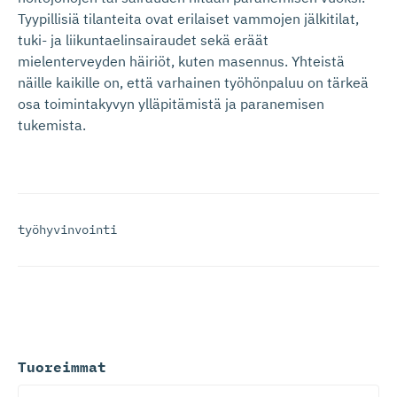
Tyypillisiä tilanteita ovat erilaiset vammojen jälkitilat,
tuki- ja liikuntaelinsairaudet sekä eräät
mielenterveyden häiriöt, kuten masennus. Yhteistä
näille kaikille on, että varhainen työhönpaluu on tärkeä
osa toimintakyvyn ylläpitämistä ja paranemisen
tukemista.
työhyvinvointi
Tuoreimmat