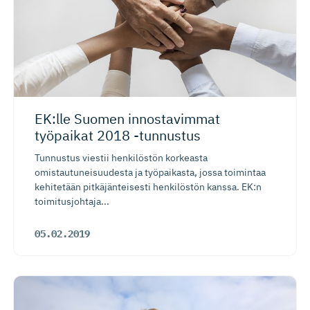
EK:lle Suomen innostavimmat
työpaikat 2018 -tunnustus
Tunnustus viestii henkilöstön korkeasta
omistautuneisuudesta ja työpaikasta, jossa toimintaa
kehitetään pitkäjänteisesti henkilöstön kanssa. EK:n
toimitusjohtaja...
05.02.2019