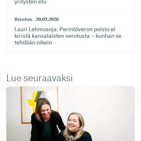
yritysten etu
Verotus
20.07.2026
Lauri Lehmusoja: Perintöveron poisto ei
kiristä kansalaisten verotusta – kunhan se
tehdään oikein
Lue seuraavaksi