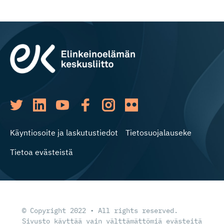
Käyntiosoite ja laskutustiedot
Tietosuojalauseke
Tietoa evästeistä
© Copyright 2022 • All rights reserved.
Sivusto käyttää vain välttämättömiä evästeitä