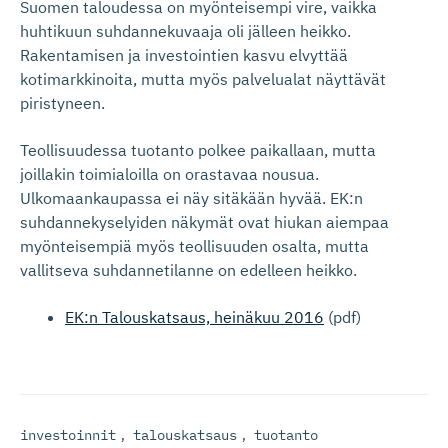
Suomen taloudessa on myönteisempi vire, vaikka
huhtikuun suhdannekuvaaja oli jälleen heikko.
Rakentamisen ja investointien kasvu elvyttää
kotimarkkinoita, mutta myös palvelualat näyttävät
piristyneen.
Teollisuudessa tuotanto polkee paikallaan, mutta
joillakin toimialoilla on orastavaa nousua.
Ulkomaankaupassa ei näy sitäkään hyvää. EK:n
suhdannekyselyiden näkymät ovat hiukan aiempaa
myönteisempiä myös teollisuuden osalta, mutta
vallitseva suhdannetilanne on edelleen heikko.
EK:n Talouskatsaus, heinäkuu 2016
(pdf)
investoinnit
,
talouskatsaus
,
tuotanto