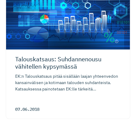
Talouskatsaus: Suhdannenousu
vähitellen kypsymässä
EK:n Talouskatsaus pitää sisällään laajan yhteenvedon
kansainvälisen ja kotimaan talouden suhdanteista.
Katsauksessa painotetaan EK:lle tärkeitä...
07.06.2018