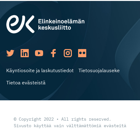
Käyntiosoite ja laskutustiedot
Tietosuojalauseke
Tietoa evästeistä
© Copyright 2022 • All rights reserved.
Sivusto käyttää vain välttämättömiä evästeitä