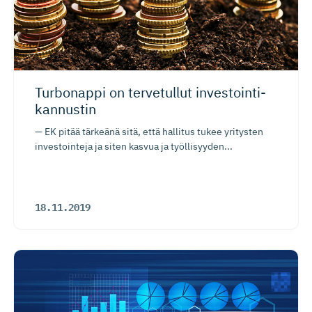
Turbonappi on tervetullut investoin­ti­
kannustin
— EK pitää tärkeänä sitä, että hallitus tukee yritysten
investointeja ja siten kasvua ja työllisyyden...
18.11.2019