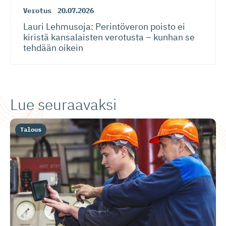
Verotus
20.07.2026
Lauri Lehmusoja: Perintöveron poisto ei
kiristä kansalaisten verotusta – kunhan se
tehdään oikein
Lue seuraavaksi
Talous