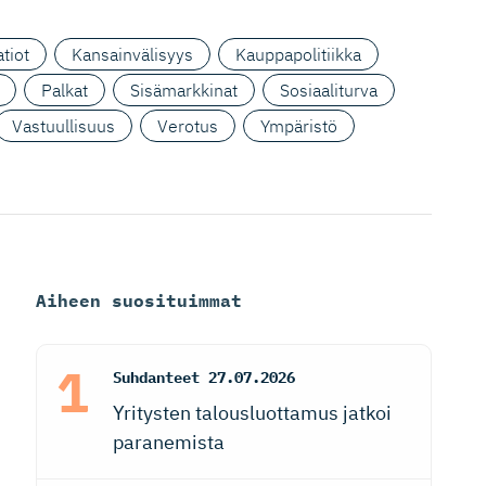
tiot
Kansainvälisyys
Kauppapolitiikka
Palkat
Sisämarkkinat
Sosiaaliturva
Vastuullisuus
Verotus
Ympäristö
Aiheen suosituimmat
Suhdanteet
27.07.2026
Yritysten talousluottamus jatkoi
paranemista