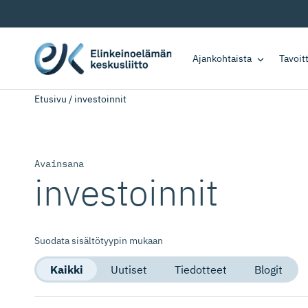
Ajankohtaista
Tavoi
Etusivu
/
investoinnit
Avainsana
investoinnit
Suodata sisältötyypin mukaan
Kaikki
Uutiset
Tiedotteet
Blogit