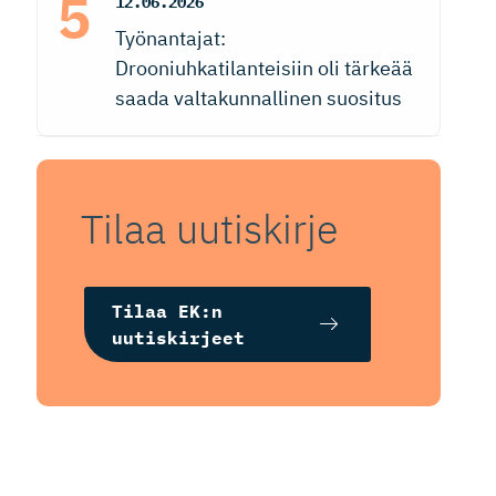
12.06.2026
Työnantajat:
Drooniuhkatilanteisiin oli tärkeää
saada valtakunnallinen suositus
Tilaa uutiskirje
Tilaa EK:n
uutiskirjeet