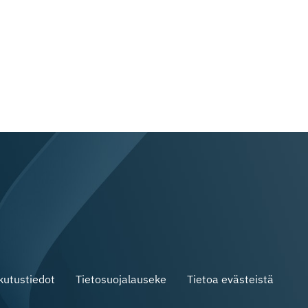
skutustiedot
Tietosuojalauseke
Tietoa evästeistä