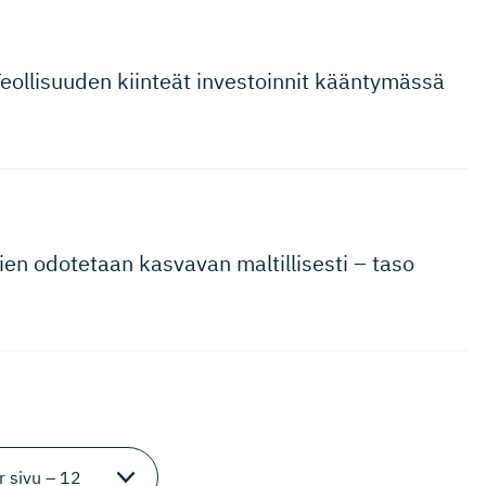
: Teollisuuden kiinteät investoinnit kääntymässä
ien odotetaan kasvavan maltillisesti – taso