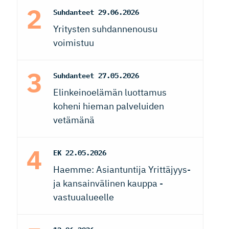
Suhdanteet
29.06.2026
Yritysten suhdannenousu
voimistuu
Suhdanteet
27.05.2026
Elinkeinoelämän luottamus
koheni hieman palveluiden
vetämänä
EK
22.05.2026
Haemme: Asiantuntija Yrittäjyys-
ja kansainvälinen kauppa -
vastuualueelle