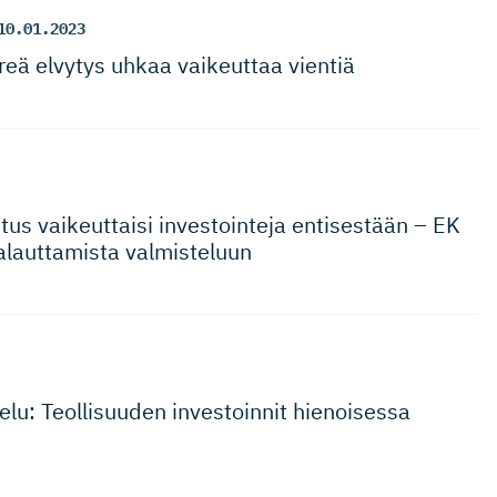
10.01.2023
reä elvytys uhkaa vaikeuttaa vientiä
tus vaikeuttaisi investointeja entisestään – EK
palauttamista valmisteluun
stelu: Teollisuuden investoinnit hienoisessa