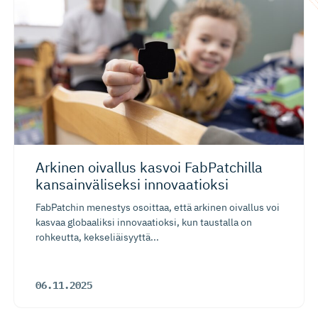
Arkinen oivallus kasvoi FabPatchilla
kansainvä­liseksi innovaatioksi
FabPatchin menestys osoittaa, että arkinen oivallus voi
kasvaa globaaliksi innovaatioksi, kun taustalla on
rohkeutta, kekseliäisyyttä...
06.11.2025