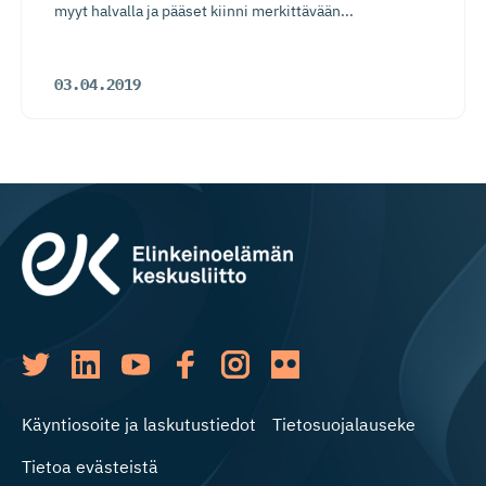
myyt halvalla ja pääset kiinni merkittävään...
03.04.2019
Käyntiosoite ja laskutustiedot
Tietosuojalauseke
Tietoa evästeistä