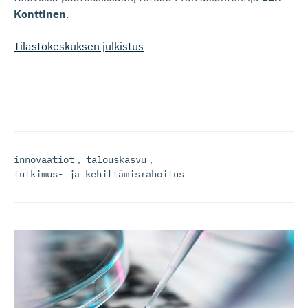
Konttinen
.
Tilastokeskuksen julkistus
innovaatiot
,
talouskasvu
,
tutkimus- ja kehittämisrahoitus