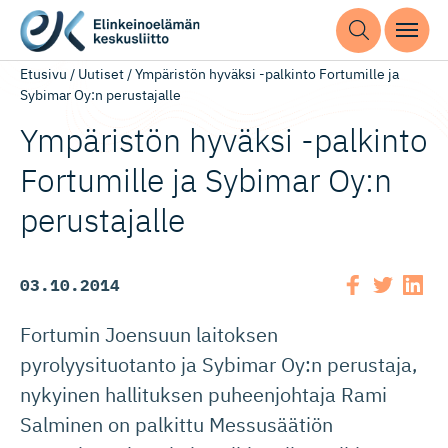
Etusivu
/
Uutiset
/
Ympäristön hyväksi -palkinto Fortumille ja
Sybimar Oy:n perustajalle
Ympäristön hyväksi -palkinto
Fortumille ja Sybimar Oy:n
perustajalle
03.10.2014
Fortumin Joensuun laitoksen
pyrolyysituotanto ja Sybimar Oy:n perustaja,
nykyinen hallituksen puheenjohtaja Rami
Salminen on palkittu Messusäätiön