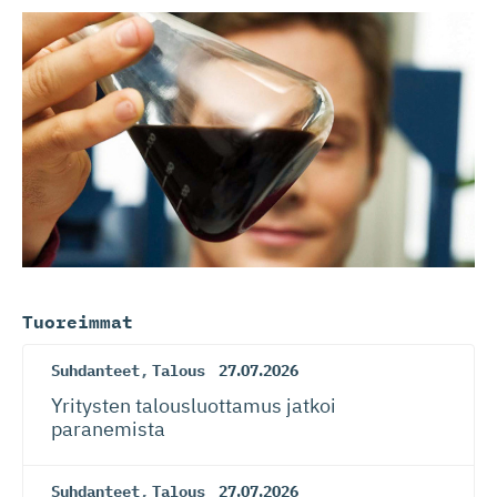
Tuoreimmat
Suhdanteet
,
Talous
27.07.2026
Yritysten talousluottamus jatkoi
paranemista
Suhdanteet
,
Talous
27.07.2026