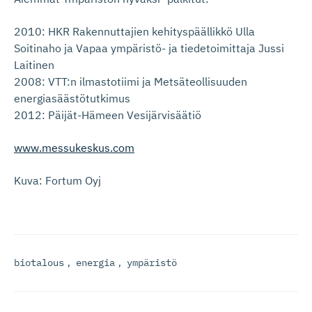
2010: HKR Rakennuttajien kehityspäällikkö Ulla
Soitinaho ja Vapaa ympäristö- ja tiedetoimittaja Jussi
Laitinen
2008: VTT:n ilmastotiimi ja Metsäteollisuuden
energiasäästötutkimus
2012: Päijät-Hämeen Vesijärvisäätiö
www.messukeskus.com
Kuva: Fortum Oyj
biotalous
,
energia
,
ympäristö