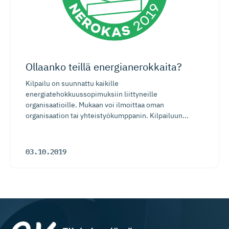
Ollaanko teillä energiane­rokkaita?
Kilpailu on suunnattu kaikille
energiatehokkuussopimuksiin liittyneille
organisaatioille. Mukaan voi ilmoittaa oman
organisaation tai yhteistyökumppanin. Kilpailuun...
03.10.2019