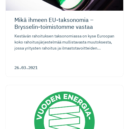
Mikä ihmeen EU-taksonomia –
Brysselin-toi­mistomme vastaa
Kestävän rahoituksen taksonomiassa on kyse Euroopan
koko rahoitusjärjestelmää mullistavasta muutoksesta,
jossa yritysten rahoitus ja ilmastotavoitteiden...
26.03.2021