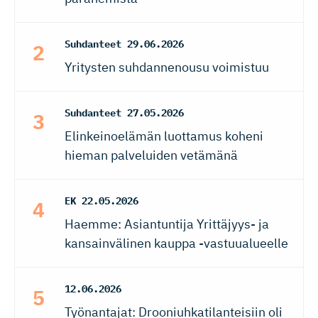
Suhdanteet
29.06.2026
Yritysten suhdannenousu voimistuu
Suhdanteet
27.05.2026
Elinkeinoelämän luottamus koheni
hieman palveluiden vetämänä
EK
22.05.2026
Haemme: Asiantuntija Yrittäjyys- ja
kansainvälinen kauppa -vastuualueelle
12.06.2026
Työnantajat: Drooniuhkatilanteisiin oli