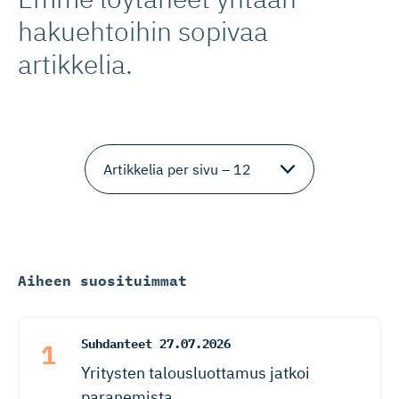
hakuehtoihin sopivaa
artikkelia.
Aiheen suosituimmat
Suhdanteet
27.07.2026
Yritysten talousluottamus jatkoi
paranemista