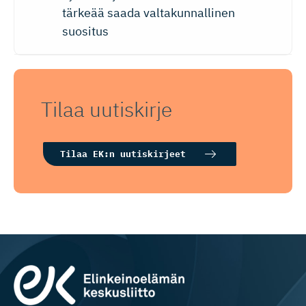
tärkeää saada valtakunnallinen
suositus
Tilaa uutiskirje
Tilaa EK:n uutiskirjeet