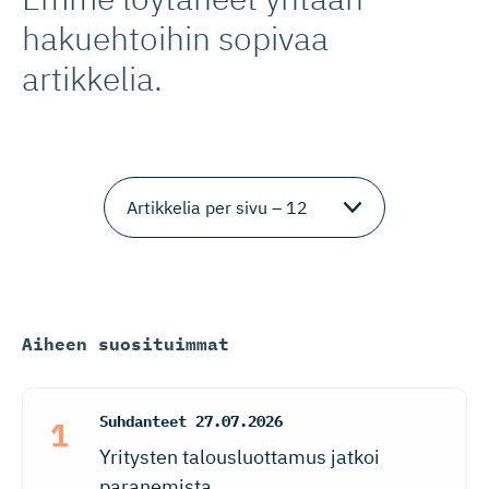
hakuehtoihin sopivaa
artikkelia.
Aiheen suosituimmat
Suhdanteet
27.07.2026
Yritysten talousluottamus jatkoi
paranemista