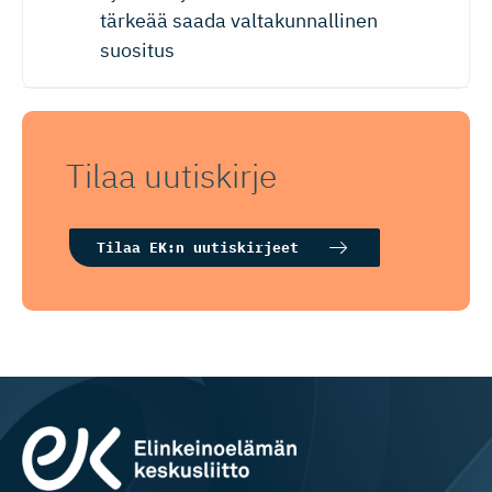
tärkeää saada valtakunnallinen
suositus
Tilaa uutiskirje
Tilaa EK:n uutiskirjeet