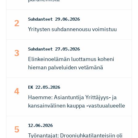
Suhdanteet
29.06.2026
Yritysten suhdannenousu voimistuu
Suhdanteet
27.05.2026
Elinkeinoelämän luottamus koheni
hieman palveluiden vetämänä
EK
22.05.2026
Haemme: Asiantuntija Yrittäjyys- ja
kansainvälinen kauppa -vastuualueelle
12.06.2026
Työnantajat: Drooniuhkatilanteisiin oli