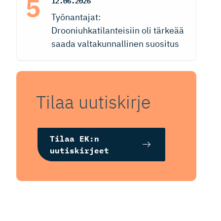
12.06.2026
Työnantajat:
Drooniuhkatilanteisiin oli tärkeää
saada valtakunnallinen suositus
Tilaa uutiskirje
Tilaa EK:n
uutiskirjeet