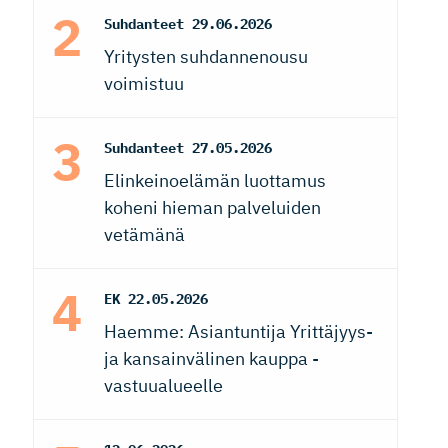
Suhdanteet
29.06.2026
Yritysten suhdannenousu
voimistuu
Suhdanteet
27.05.2026
Elinkeinoelämän luottamus
koheni hieman palveluiden
vetämänä
EK
22.05.2026
Haemme: Asiantuntija Yrittäjyys-
ja kansainvälinen kauppa -
vastuualueelle