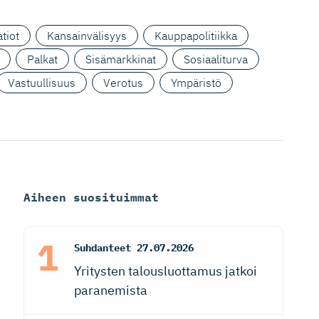
tiot
Kansainvälisyys
Kauppapolitiikka
Palkat
Sisämarkkinat
Sosiaaliturva
Vastuullisuus
Verotus
Ympäristö
Aiheen suosituimmat
Suhdanteet
27.07.2026
Yritysten talousluottamus jatkoi
paranemista