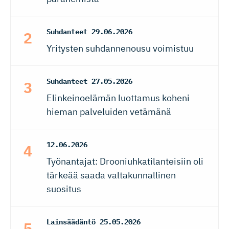
Suhdanteet
29.06.2026
Yritysten suhdannenousu voimistuu
Suhdanteet
27.05.2026
Elinkeinoelämän luottamus koheni
hieman palveluiden vetämänä
12.06.2026
Työnantajat: Drooniuhkatilanteisiin oli
tärkeää saada valtakunnallinen
suositus
Lainsäädäntö
25.05.2026