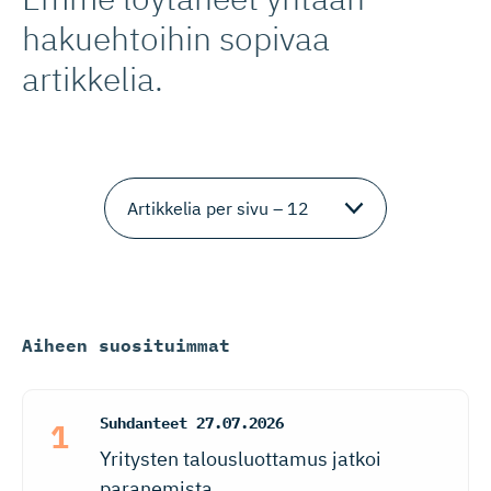
hakuehtoihin sopivaa
artikkelia.
Aiheen suosituimmat
Suhdanteet
27.07.2026
Yritysten talousluottamus jatkoi
paranemista