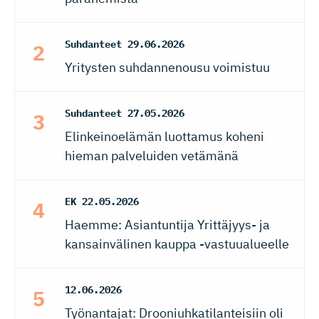
Suhdanteet
29.06.2026
Yritysten suhdannenousu voimistuu
Suhdanteet
27.05.2026
Elinkeinoelämän luottamus koheni
hieman palveluiden vetämänä
EK
22.05.2026
Haemme: Asiantuntija Yrittäjyys- ja
kansainvälinen kauppa -vastuualueelle
12.06.2026
Työnantajat: Drooniuhkatilanteisiin oli