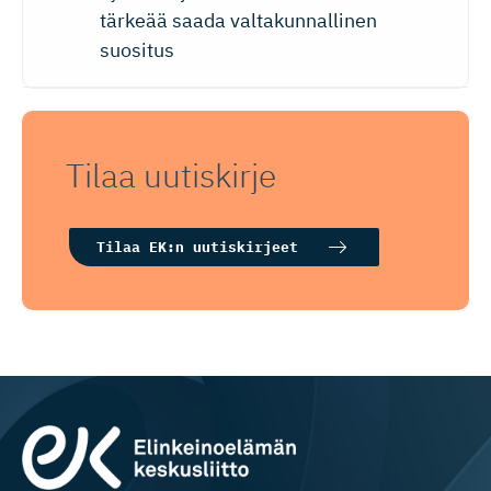
tärkeää saada valtakunnallinen
suositus
Tilaa uutiskirje
Tilaa EK:n uutiskirjeet