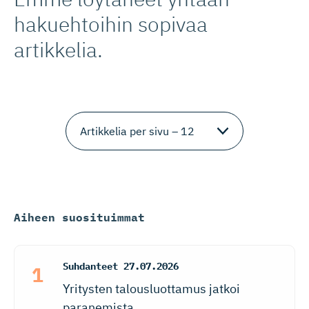
hakuehtoihin sopivaa
artikkelia.
Aiheen suosituimmat
Suhdanteet
27.07.2026
Yritysten talousluottamus jatkoi
paranemista