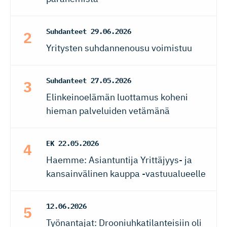
Suhdanteet
29.06.2026
Yritysten suhdannenousu voimistuu
Suhdanteet
27.05.2026
Elinkeinoelämän luottamus koheni
hieman palveluiden vetämänä
EK
22.05.2026
Haemme: Asiantuntija Yrittäjyys- ja
kansainvälinen kauppa -vastuualueelle
12.06.2026
Työnantajat: Drooniuhkatilanteisiin oli