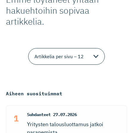
hakuehtoihin sopivaa
artikkelia.
Aiheen suosituimmat
Suhdanteet
27.07.2026
Yritysten talousluottamus jatkoi
paranemista