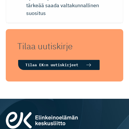
tärkeää saada valtakunnallinen
suositus
Tilaa uutiskirje
Tilaa EK:n uutiskirjeet