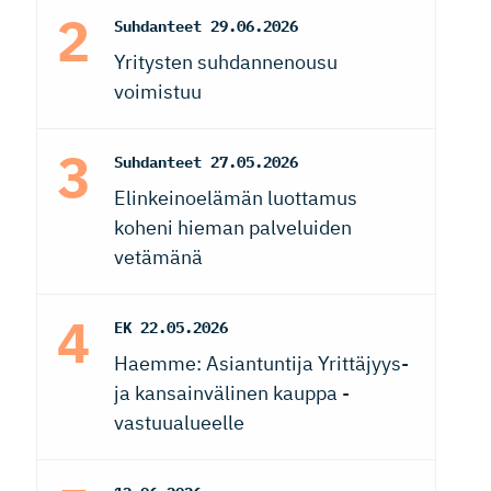
Suhdanteet
29.06.2026
Yritysten suhdannenousu
voimistuu
Suhdanteet
27.05.2026
Elinkeinoelämän luottamus
koheni hieman palveluiden
vetämänä
EK
22.05.2026
Haemme: Asiantuntija Yrittäjyys-
ja kansainvälinen kauppa -
vastuualueelle