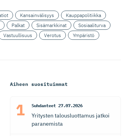
tiot
Kansainvälisyys
Kauppapolitiikka
Palkat
Sisämarkkinat
Sosiaaliturva
Vastuullisuus
Verotus
Ympäristö
Aiheen suosituimmat
Suhdanteet
27.07.2026
Yritysten talousluottamus jatkoi
paranemista