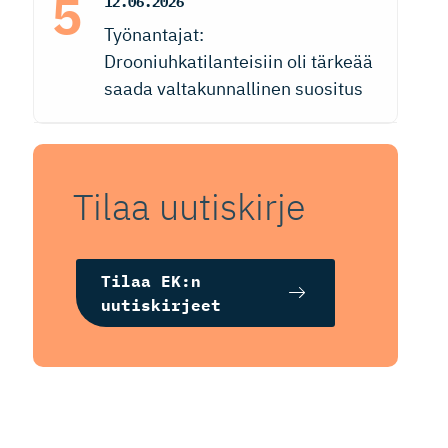
12.06.2026
Työnantajat:
Drooniuhkatilanteisiin oli tärkeää
saada valtakunnallinen suositus
Tilaa uutiskirje
Tilaa EK:n
uutiskirjeet