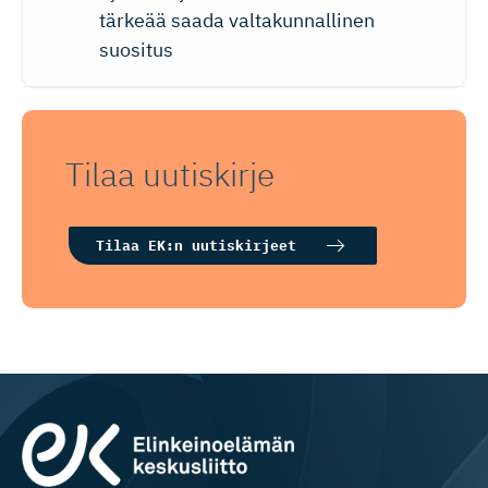
tärkeää saada valtakunnallinen
suositus
Tilaa uutiskirje
Tilaa EK:n uutiskirjeet