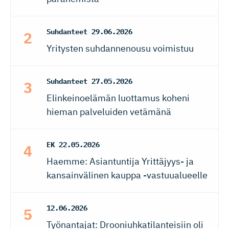
Suhdanteet
29.06.2026
Yritysten suhdannenousu voimistuu
Suhdanteet
27.05.2026
Elinkeinoelämän luottamus koheni
hieman palveluiden vetämänä
EK
22.05.2026
Haemme: Asiantuntija Yrittäjyys- ja
kansainvälinen kauppa -vastuualueelle
12.06.2026
Työnantajat: Drooniuhkatilanteisiin oli