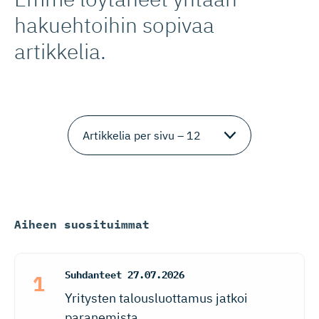
hakuehtoihin sopivaa
artikkelia.
Aiheen suosituimmat
Suhdanteet
27.07.2026
Yritysten talousluottamus jatkoi
paranemista