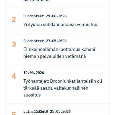
Suhdanteet
29.06.2026
Yritysten suhdannenousu voimistuu
Suhdanteet
27.05.2026
Elinkeinoelämän luottamus koheni
hieman palveluiden vetämänä
12.06.2026
Työnantajat: Drooniuhkatilanteisiin oli
tärkeää saada valtakunnallinen
suositus
Lainsäädäntö
25.05.2026