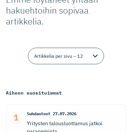
hakuehtoihin sopivaa
artikkelia.
Aiheen suosituimmat
Suhdanteet
27.07.2026
Yritysten talousluottamus jatkoi
paranemista