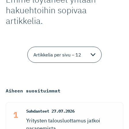
hakuehtoihin sopivaa
artikkelia.
Aiheen suosituimmat
Suhdanteet
27.07.2026
Yritysten talousluottamus jatkoi
paranemista