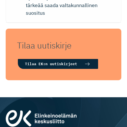
tärkeää saada valtakunnallinen
suositus
Tilaa uutiskirje
Tilaa EK:n uutiskirjeet