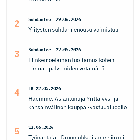
Suhdanteet
29.06.2026
Yritysten suhdannenousu voimistuu
Suhdanteet
27.05.2026
Elinkeinoelämän luottamus koheni
hieman palveluiden vetämänä
EK
22.05.2026
Haemme: Asiantuntija Yrittäjyys- ja
kansainvälinen kauppa -vastuualueelle
12.06.2026
Työnantajat: Drooniuhkatilanteisiin oli