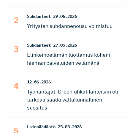
Suhdanteet
29.06.2026
Yritysten suhdannenousu voimistuu
Suhdanteet
27.05.2026
Elinkeinoelämän luottamus koheni
hieman palveluiden vetämänä
12.06.2026
Työnantajat: Drooniuhkatilanteisiin oli
tärkeää saada valtakunnallinen
suositus
Lainsäädäntö
25.05.2026