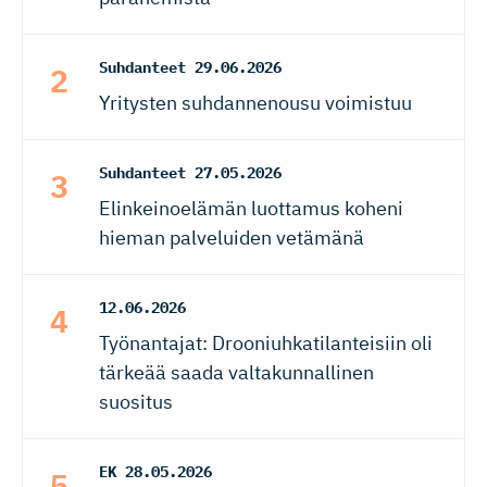
Suhdanteet
29.06.2026
Yritysten suhdannenousu voimistuu
Suhdanteet
27.05.2026
Elinkeinoelämän luottamus koheni
hieman palveluiden vetämänä
12.06.2026
Työnantajat: Drooniuhkatilanteisiin oli
tärkeää saada valtakunnallinen
suositus
EK
28.05.2026