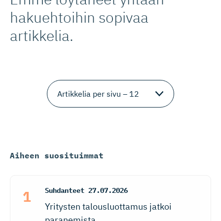
hakuehtoihin sopivaa
artikkelia.
Aiheen suosituimmat
Suhdanteet
27.07.2026
Yritysten talousluottamus jatkoi
paranemista