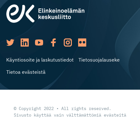
Käyntiosoite ja laskutustiedot
Tietosuojalauseke
Tietoa evästeistä
© Copyright 2022 • All rights reserved.
Sivusto käyttää vain välttämättömiä evästeitä