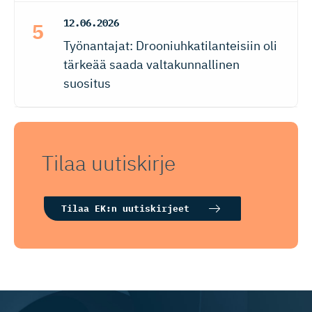
12.06.2026
Työnantajat: Drooniuhkatilanteisiin oli
tärkeää saada valtakunnallinen
suositus
Tilaa uutiskirje
Tilaa EK:n uutiskirjeet