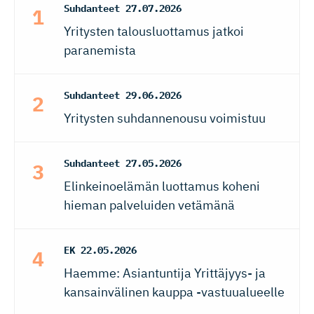
Suhdanteet
27.07.2026
Yritysten talousluottamus jatkoi
paranemista
Suhdanteet
29.06.2026
Yritysten suhdannenousu voimistuu
Suhdanteet
27.05.2026
Elinkeinoelämän luottamus koheni
hieman palveluiden vetämänä
EK
22.05.2026
Haemme: Asiantuntija Yrittäjyys- ja
kansainvälinen kauppa -vastuualueelle