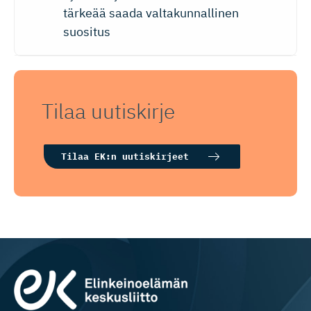
tärkeää saada valtakunnallinen
suositus
Tilaa uutiskirje
Tilaa EK:n uutiskirjeet