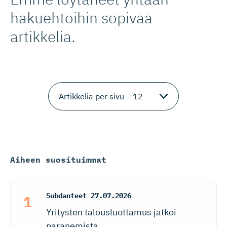
hakuehtoihin sopivaa
artikkelia.
Aiheen suosituimmat
Suhdanteet
27.07.2026
Yritysten talousluottamus jatkoi
paranemista