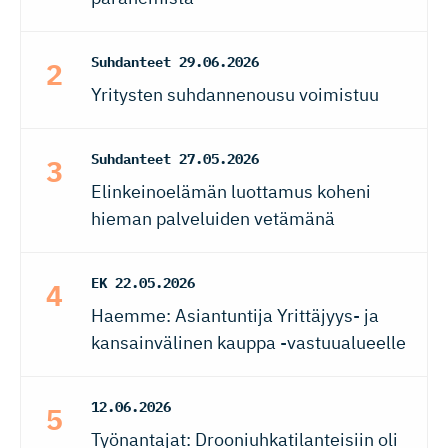
Suhdanteet
29.06.2026
Yritysten suhdannenousu voimistuu
Suhdanteet
27.05.2026
Elinkeinoelämän luottamus koheni
hieman palveluiden vetämänä
EK
22.05.2026
Haemme: Asiantuntija Yrittäjyys- ja
kansainvälinen kauppa -vastuualueelle
12.06.2026
Työnantajat: Drooniuhkatilanteisiin oli