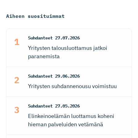
Aiheen suosituimmat
Suhdanteet
27.07.2026
Yritysten talousluottamus jatkoi
paranemista
Suhdanteet
29.06.2026
Yritysten suhdannenousu voimistuu
Suhdanteet
27.05.2026
Elinkeinoelämän luottamus koheni
hieman palveluiden vetämänä