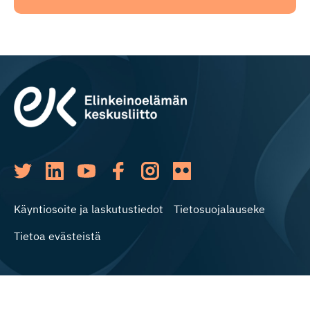
Käyntiosoite ja laskutustiedot
Tietosuojalauseke
Tietoa evästeistä