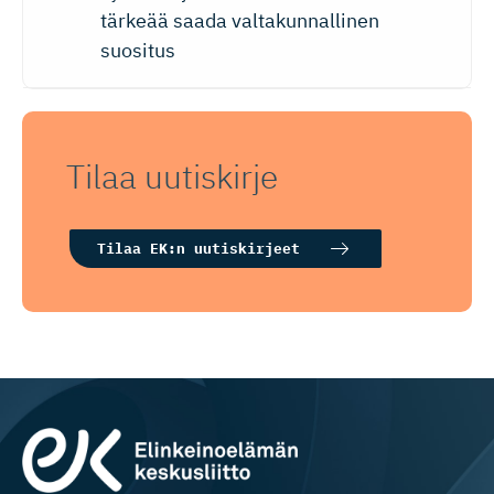
tärkeää saada valtakunnallinen
suositus
Tilaa uutiskirje
Tilaa EK:n uutiskirjeet