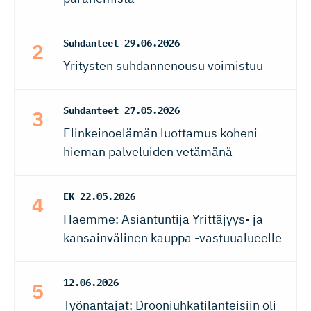
Suhdanteet
29.06.2026
Yritysten suhdannenousu voimistuu
Suhdanteet
27.05.2026
Elinkeinoelämän luottamus koheni
hieman palveluiden vetämänä
EK
22.05.2026
Haemme: Asiantuntija Yrittäjyys- ja
kansainvälinen kauppa -vastuualueelle
12.06.2026
Työnantajat: Drooniuhkatilanteisiin oli