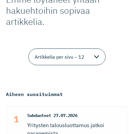
hakuehtoihin sopivaa
artikkelia.
Aiheen suosituimmat
Suhdanteet
27.07.2026
Yritysten talousluottamus jatkoi
paranemista