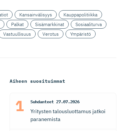
tiot
Kansainvälisyys
Kauppapolitiikka
Palkat
Sisämarkkinat
Sosiaaliturva
Vastuullisuus
Verotus
Ympäristö
Aiheen suosituimmat
Suhdanteet
27.07.2026
Yritysten talousluottamus jatkoi
paranemista