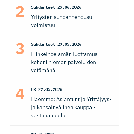
Suhdanteet
29.06.2026
Yritysten suhdannenousu
voimistuu
Suhdanteet
27.05.2026
Elinkeinoelämän luottamus
koheni hieman palveluiden
vetämänä
EK
22.05.2026
Haemme: Asiantuntija Yrittäjyys-
ja kansainvälinen kauppa -
vastuualueelle