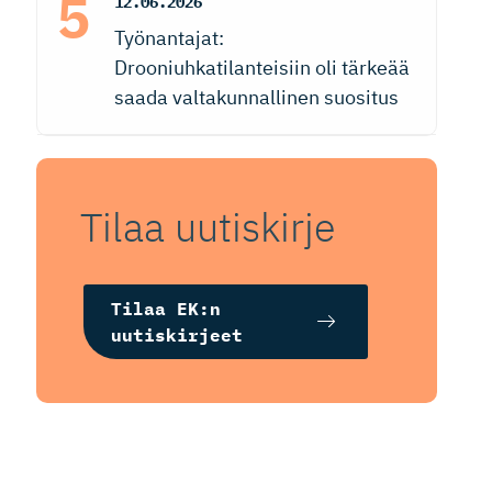
12.06.2026
Työnantajat:
Drooniuhkatilanteisiin oli tärkeää
saada valtakunnallinen suositus
Tilaa uutiskirje
Tilaa EK:n
uutiskirjeet