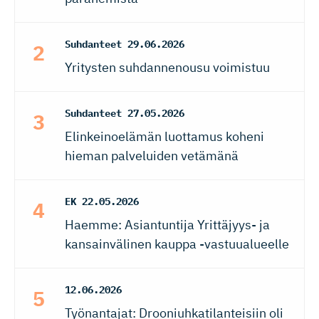
Suhdanteet
29.06.2026
Yritysten suhdannenousu voimistuu
Suhdanteet
27.05.2026
Elinkeinoelämän luottamus koheni
hieman palveluiden vetämänä
EK
22.05.2026
Haemme: Asiantuntija Yrittäjyys- ja
kansainvälinen kauppa -vastuualueelle
12.06.2026
Työnantajat: Drooniuhkatilanteisiin oli