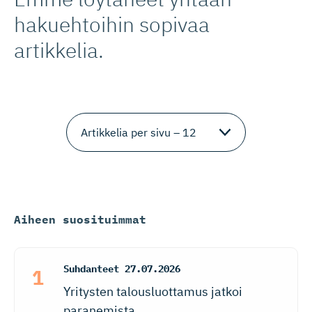
hakuehtoihin sopivaa
artikkelia.
Aiheen suosituimmat
Suhdanteet
27.07.2026
Yritysten talousluottamus jatkoi
paranemista