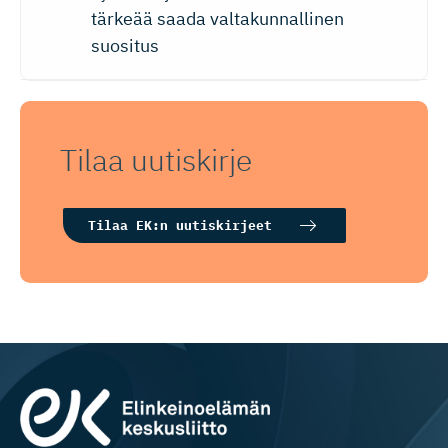
tärkeää saada valtakunnallinen
suositus
Tilaa uutiskirje
Tilaa EK:n uutiskirjeet