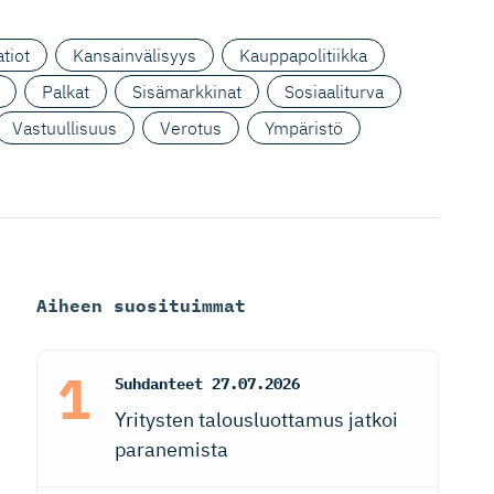
tiot
Kansainvälisyys
Kauppapolitiikka
Palkat
Sisämarkkinat
Sosiaaliturva
Vastuullisuus
Verotus
Ympäristö
Aiheen suosituimmat
Suhdanteet
27.07.2026
Yritysten talousluottamus jatkoi
paranemista