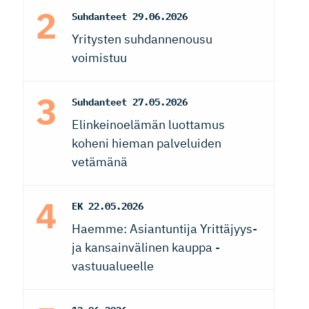
Suhdanteet
29.06.2026
Yritysten suhdannenousu
voimistuu
Suhdanteet
27.05.2026
Elinkeinoelämän luottamus
koheni hieman palveluiden
vetämänä
EK
22.05.2026
Haemme: Asiantuntija Yrittäjyys-
ja kansainvälinen kauppa -
vastuualueelle