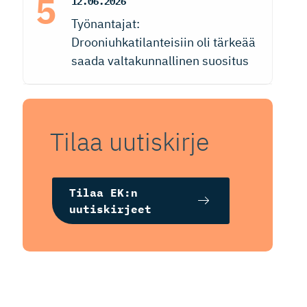
12.06.2026
Työnantajat:
Drooniuhkatilanteisiin oli tärkeää
saada valtakunnallinen suositus
Tilaa uutiskirje
Tilaa EK:n
uutiskirjeet