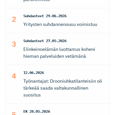
Suhdanteet
29.06.2026
Yritysten suhdannenousu voimistuu
Suhdanteet
27.05.2026
Elinkeinoelämän luottamus koheni
hieman palveluiden vetämänä
12.06.2026
Työnantajat: Drooniuhkatilanteisiin oli
tärkeää saada valtakunnallinen
suositus
EK
28.05.2026