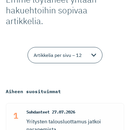
hakuehtoihin sopivaa
artikkelia.
Aiheen suosituimmat
Suhdanteet
27.07.2026
Yritysten talousluottamus jatkoi
paranemista