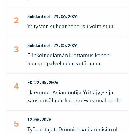
Suhdanteet
29.06.2026
Yritysten suhdannenousu voimistuu
Suhdanteet
27.05.2026
Elinkeinoelämän luottamus koheni
hieman palveluiden vetämänä
EK
22.05.2026
Haemme: Asiantuntija Yrittäjyys- ja
kansainvälinen kauppa -vastuualueelle
12.06.2026
Työnantajat: Drooniuhkatilanteisiin oli