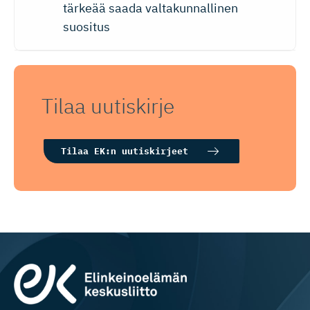
tärkeää saada valtakunnallinen
suositus
Tilaa uutiskirje
Tilaa EK:n uutiskirjeet