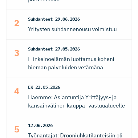
Suhdanteet
29.06.2026
Yritysten suhdannenousu voimistuu
Suhdanteet
27.05.2026
Elinkeinoelämän luottamus koheni
hieman palveluiden vetämänä
EK
22.05.2026
Haemme: Asiantuntija Yrittäjyys- ja
kansainvälinen kauppa -vastuualueelle
12.06.2026
Työnantajat: Drooniuhkatilanteisiin oli