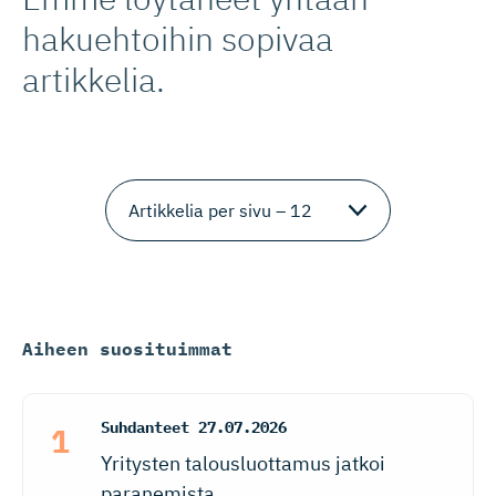
hakuehtoihin sopivaa
artikkelia.
Aiheen suosituimmat
Suhdanteet
27.07.2026
Yritysten talousluottamus jatkoi
paranemista