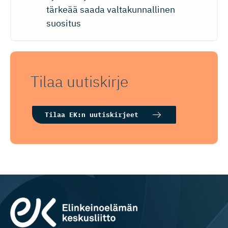
tärkeää saada valtakunnallinen
suositus
Tilaa uutiskirje
Tilaa EK:n uutiskirjeet