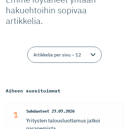
hakuehtoihin sopivaa
artikkelia.
Aiheen suosituimmat
Suhdanteet
27.07.2026
Yritysten talousluottamus jatkoi
paranemista