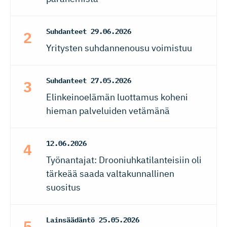
Suhdanteet
29.06.2026
Yritysten suhdannenousu voimistuu
Suhdanteet
27.05.2026
Elinkeinoelämän luottamus koheni
hieman palveluiden vetämänä
12.06.2026
Työnantajat: Drooniuhkatilanteisiin oli
tärkeää saada valtakunnallinen
suositus
Lainsäädäntö
25.05.2026