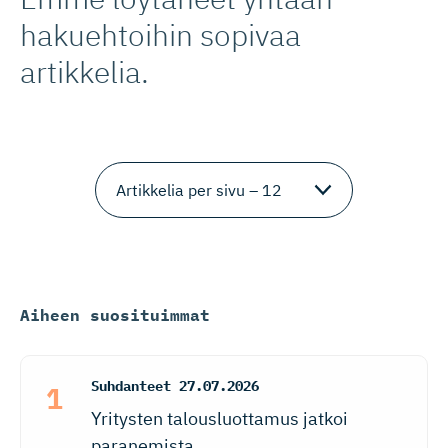
hakuehtoihin sopivaa
artikkelia.
Aiheen suosituimmat
Suhdanteet
27.07.2026
Yritysten talousluottamus jatkoi
paranemista