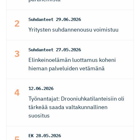
Suhdanteet
29.06.2026
Yritysten suhdannenousu voimistuu
Suhdanteet
27.05.2026
Elinkeinoelämän luottamus koheni
hieman palveluiden vetämänä
12.06.2026
Työnantajat: Drooniuhkatilanteisiin oli
tärkeää saada valtakunnallinen
suositus
EK
28.05.2026