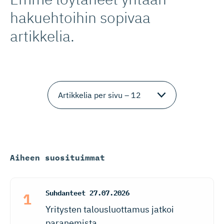
hakuehtoihin sopivaa
artikkelia.
Aiheen suosituimmat
Suhdanteet
27.07.2026
Yritysten talousluottamus jatkoi
paranemista