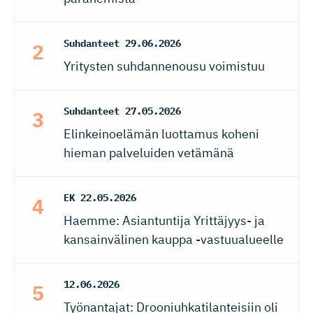
Suhdanteet
29.06.2026
Yritysten suhdannenousu voimistuu
Suhdanteet
27.05.2026
Elinkeinoelämän luottamus koheni
hieman palveluiden vetämänä
EK
22.05.2026
Haemme: Asiantuntija Yrittäjyys- ja
kansainvälinen kauppa -vastuualueelle
12.06.2026
Työnantajat: Drooniuhkatilanteisiin oli