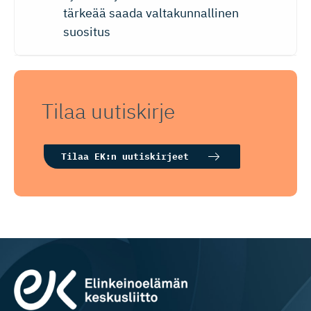
tärkeää saada valtakunnallinen
suositus
Tilaa uutiskirje
Tilaa EK:n uutiskirjeet