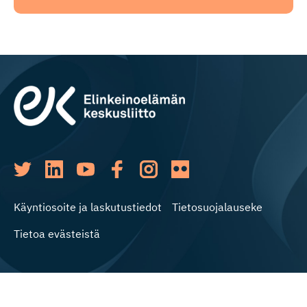
Käyntiosoite ja laskutustiedot
Tietosuojalauseke
Tietoa evästeistä