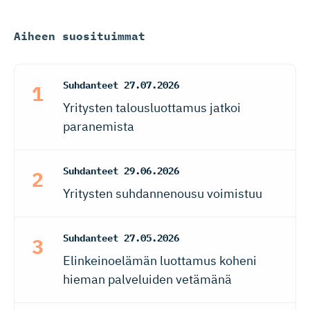
Aiheen suosituimmat
Suhdanteet
27.07.2026
Yritysten talousluottamus jatkoi
paranemista
Suhdanteet
29.06.2026
Yritysten suhdannenousu voimistuu
Suhdanteet
27.05.2026
Elinkeinoelämän luottamus koheni
hieman palveluiden vetämänä