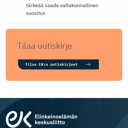
tärkeää saada valtakunnallinen
suositus
Tilaa uutiskirje
Tilaa EK:n uutiskirjeet