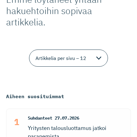
hakuehtoihin sopivaa
artikkelia.
Aiheen suosituimmat
Suhdanteet
27.07.2026
Yritysten talousluottamus jatkoi
paranemista