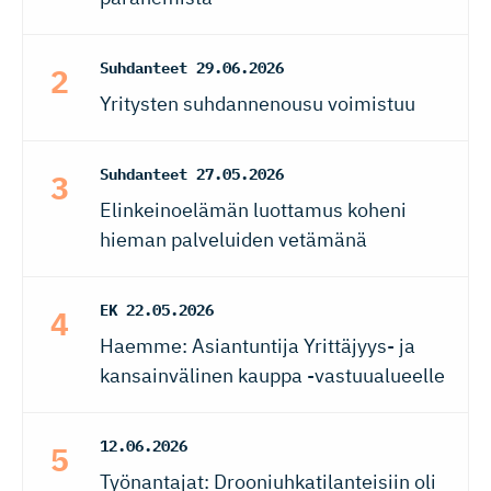
Suhdanteet
29.06.2026
Yritysten suhdannenousu voimistuu
Suhdanteet
27.05.2026
Elinkeinoelämän luottamus koheni
hieman palveluiden vetämänä
EK
22.05.2026
Haemme: Asiantuntija Yrittäjyys- ja
kansainvälinen kauppa -vastuualueelle
12.06.2026
Työnantajat: Drooniuhkatilanteisiin oli