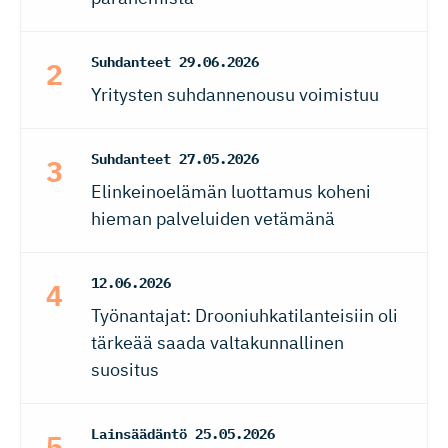
Suhdanteet
29.06.2026
Yritysten suhdannenousu voimistuu
Suhdanteet
27.05.2026
Elinkeinoelämän luottamus koheni
hieman palveluiden vetämänä
12.06.2026
Työnantajat: Drooniuhkatilanteisiin oli
tärkeää saada valtakunnallinen
suositus
Lainsäädäntö
25.05.2026