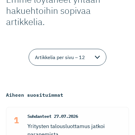
hakuehtoihin sopivaa
artikkelia.
Aiheen suosituimmat
Suhdanteet
27.07.2026
Yritysten talousluottamus jatkoi
paranemista