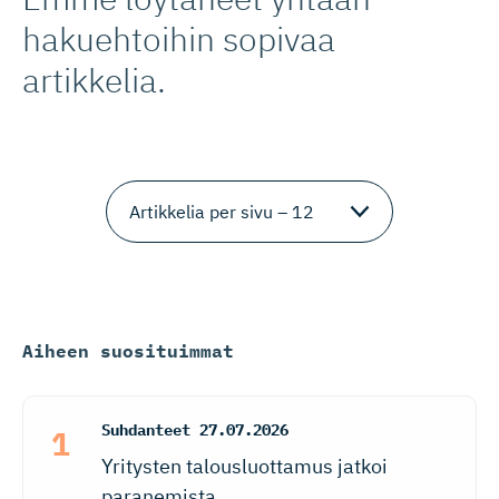
hakuehtoihin sopivaa
artikkelia.
Aiheen suosituimmat
Suhdanteet
27.07.2026
Yritysten talousluottamus jatkoi
paranemista