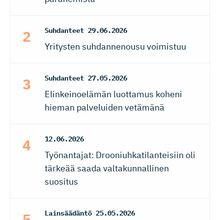
Suhdanteet
29.06.2026
Yritysten suhdannenousu voimistuu
Suhdanteet
27.05.2026
Elinkeinoelämän luottamus koheni
hieman palveluiden vetämänä
12.06.2026
Työnantajat: Drooniuhkatilanteisiin oli
tärkeää saada valtakunnallinen
suositus
Lainsäädäntö
25.05.2026