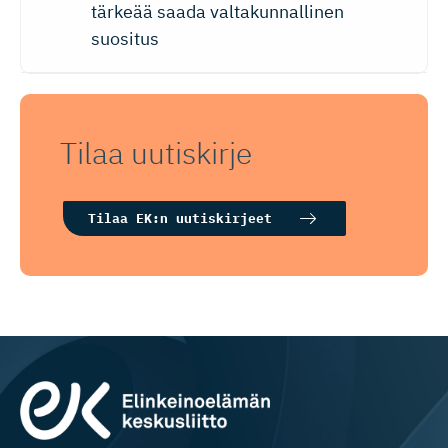
tärkeää saada valtakunnallinen
suositus
Tilaa uutiskirje
Tilaa EK:n uutiskirjeet