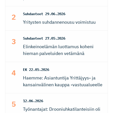
Suhdanteet
29.06.2026
Yritysten suhdannenousu voimistuu
Suhdanteet
27.05.2026
Elinkeinoelämän luottamus koheni
hieman palveluiden vetämänä
EK
22.05.2026
Haemme: Asiantuntija Yrittäjyys- ja
kansainvälinen kauppa -vastuualueelle
12.06.2026
Työnantajat: Drooniuhkatilanteisiin oli