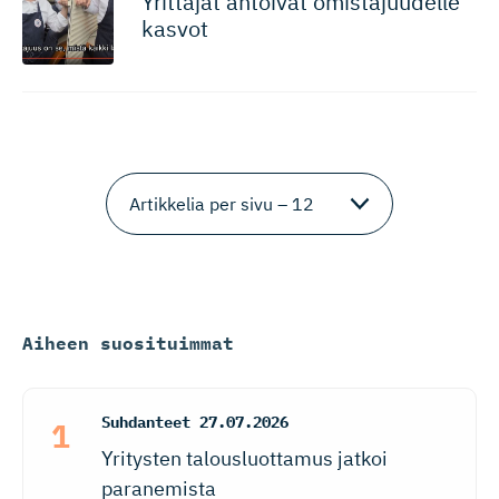
Yrittäjät antoivat omistajuudelle
kasvot
Aiheen suosituimmat
Suhdanteet
27.07.2026
Yritysten talousluottamus jatkoi
paranemista