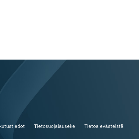
skutustiedot
Tietosuojalauseke
Tietoa evästeistä