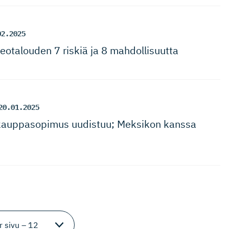
02.2025
eotalouden 7 riskiä ja 8 mahdollisuutta
20.01.2025
n kauppasopimus uudistuu; Meksikon kanssa