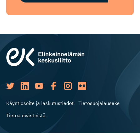
Käyntiosoite ja laskutustiedot
Tietosuojalauseke
Tietoa evästeistä