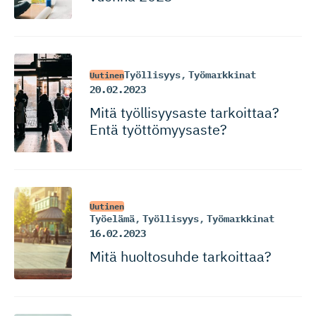
Työllisyys
,
Työmarkkinat
Uutinen
20.02.2023
Mitä työllisyysaste tarkoittaa?
Entä työttömyysaste?
Uutinen
Työelämä
,
Työllisyys
,
Työmarkkinat
16.02.2023
Mitä huoltosuhde tarkoittaa?