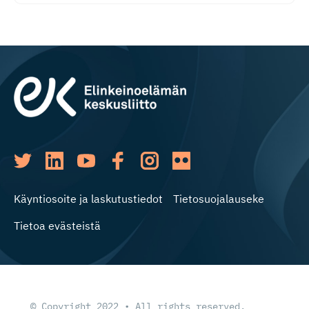
Käyntiosoite ja laskutustiedot
Tietosuojalauseke
Tietoa evästeistä
© Copyright 2022 • All rights reserved.