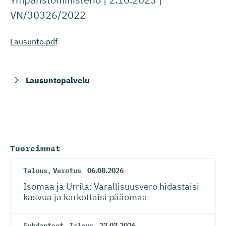
VN/30326/2022
Lausunto.pdf
Lausuntopalvelu
Tuoreimmat
Talous
,
Verotus
06.08.2026
Isomaa ja Urrila: Varallisuusvero hidastaisi
kasvua ja karkottaisi pääomaa
Suhdanteet
,
Talous
27.07.2026