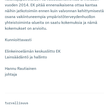
vuoden 2014. EK pitää ennenaikaisena ottaa kantaa
näihin jatkotoimiin ennen kuin valvonnan kehittymisestä
osana vakiintuneempia ympäristöterveydenhuollon
yhteistoiminta-alueita on saatu kokemuksia ja nämä
kokemukset on arvioitu.
Kunnioittavasti
Elinkeinoelämän keskusliitto EK
Lainsäädäntö ja hallinto
Hannu Rautiainen
johtaja
turvallisuus