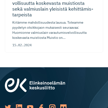
vol­li­suutta koskevasta muistiosta
sekä valmiuslain yleisistä kehittämis­
tarpeista
Kiitämme mahdollisuudesta lausua. Toteamme
pyydetyn otsikkojaon mukaisesti seuraavaa:
Huomionne valmiuslain varautumisvelvollisuutta
koskevasta muistiosta Muistio on...
15.02.2024