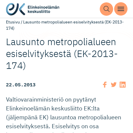
Etusivu
/
Lausunto metropolialueen esiselvityksestä (EK-2013-
174)
Lausunto metropolialueen
esiselvityksestä (EK-2013-
174)
22.05.2013
Valtiovarainministeriö on pyytänyt
Elinkeinoelämän keskusliitto EK:lta
(jäljempänä EK) lausuntoa metropolialueen
esiselvityksestä. Esiselvitys on osa