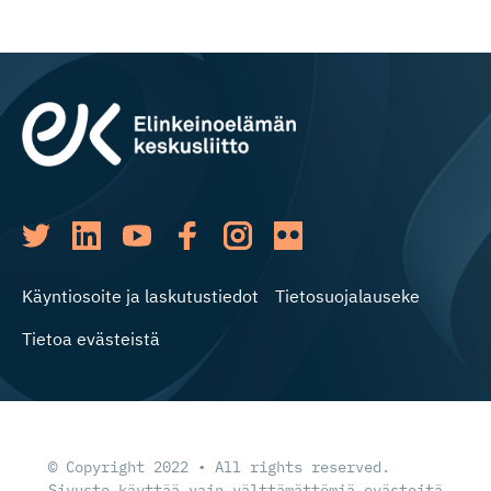
Käyntiosoite ja laskutustiedot
Tietosuojalauseke
Tietoa evästeistä
© Copyright 2022 • All rights reserved.
Sivusto käyttää vain välttämättömiä evästeitä