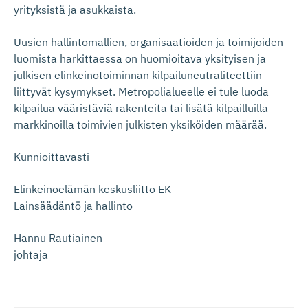
yrityksistä ja asukkaista.
Uusien hallintomallien, organisaatioiden ja toimijoiden
luomista harkittaessa on huomioitava yksityisen ja
julkisen elinkeinotoiminnan kilpailuneutraliteettiin
liittyvät kysymykset. Metropolialueelle ei tule luoda
kilpailua vääristäviä rakenteita tai lisätä kilpailluilla
markkinoilla toimivien julkisten yksiköiden määrää.
Kunnioittavasti
Elinkeinoelämän keskusliitto EK
Lainsäädäntö ja hallinto
Hannu Rautiainen
johtaja