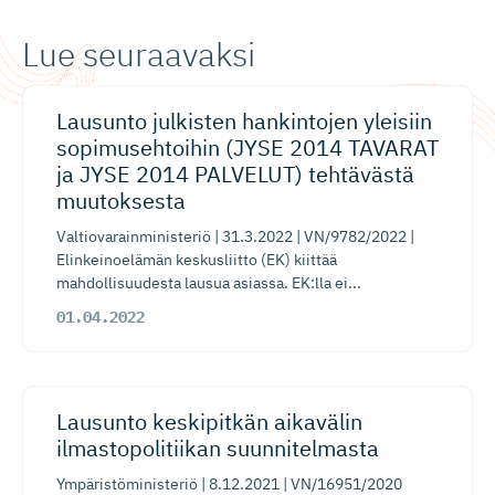
Lue seuraavaksi
Lausunto julkisten hankintojen yleisiin
sopimuseh­toihin (JYSE 2014 TAVARAT
ja JYSE 2014 PALVELUT) tehtävästä
muutoksesta
Valtiovarainministeriö | 31.3.2022 | VN/9782/2022 |
Elinkeinoelämän keskusliitto (EK) kiittää
mahdollisuudesta lausua asiassa. EK:lla ei...
01.04.2022
Lausunto keskipitkän aikavälin
ilmastopo­li­tiikan suunnitelmasta
Ympäristöministeriö | 8.12.2021 | VN/16951/2020