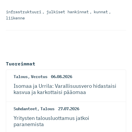
infrastruktuuri
,
julkiset hankinnat
,
kunnat
,
liikenne
Tuoreimmat
Talous
,
Verotus
06.08.2026
Isomaa ja Urrila: Varallisuusvero hidastaisi
kasvua ja karkottaisi pääomaa
Suhdanteet
,
Talous
27.07.2026
Yritysten talousluottamus jatkoi
paranemista