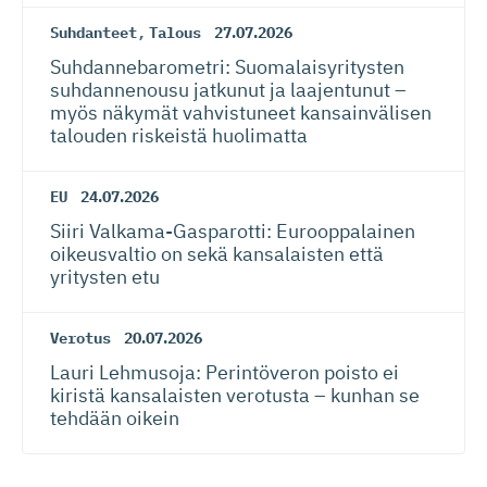
Suhdanteet
,
Talous
27.07.2026
Suhdanneba­ro­metri: Suomalaisy­ri­tysten
suhdannenousu jatkunut ja laajentunut –
myös näkymät vahvistuneet kansainvälisen
talouden riskeistä huolimatta
EU
24.07.2026
Siiri Valkama-Gas­pa­rotti: Eurooppalainen
oikeusvaltio on sekä kansalaisten että
yritysten etu
Verotus
20.07.2026
Lauri Lehmusoja: Perintöveron poisto ei
kiristä kansalaisten verotusta – kunhan se
tehdään oikein