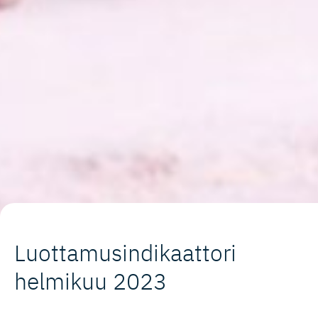
Luottamusin­di­kaattori
helmikuu 2023