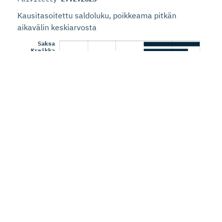
Kausitasoitettu saldoluku, poikkeama pitkän
aikavälin keskiarvosta