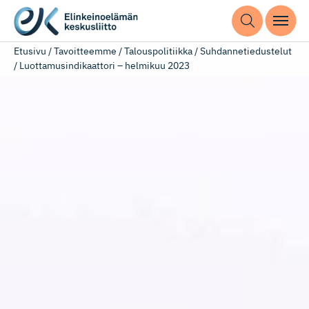
Etusivu
/
Tavoitteemme
/
Talouspolitiikka
/
Suhdannetiedustelut
/
Luottamusindikaattori – helmikuu 2023