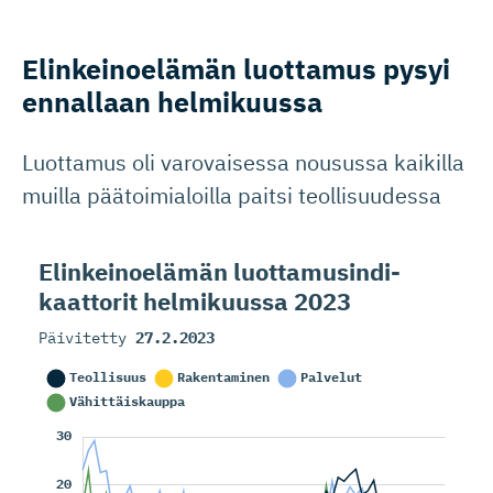
Elinkeinoelämän luottamus pysyi
ennallaan helmikuussa
Luottamus oli varovaisessa nousussa kaikilla
muilla päätoimialoilla paitsi teollisuudessa
Elinkeinoelämän luottamusin­di­
kaattorit helmikuussa 2023
Päivitetty
27.2.2023