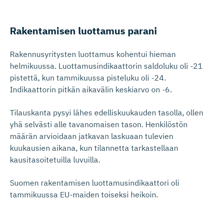
Rakentamisen luottamus parani
Rakennusyritysten luottamus kohentui hieman
helmikuussa. Luottamusindikaattorin saldoluku oli -21
pistettä, kun tammikuussa pisteluku oli -24.
Indikaattorin pitkän aikavälin keskiarvo on -6.
Tilauskanta pysyi lähes edelliskuukauden tasolla, ollen
yhä selvästi alle tavanomaisen tason. Henkilöstön
määrän arvioidaan jatkavan laskuaan tulevien
kuukausien aikana, kun tilannetta tarkastellaan
kausitasoitetuilla luvuilla.
Suomen rakentamisen luottamusindikaattori oli
tammikuussa EU-maiden toiseksi heikoin.